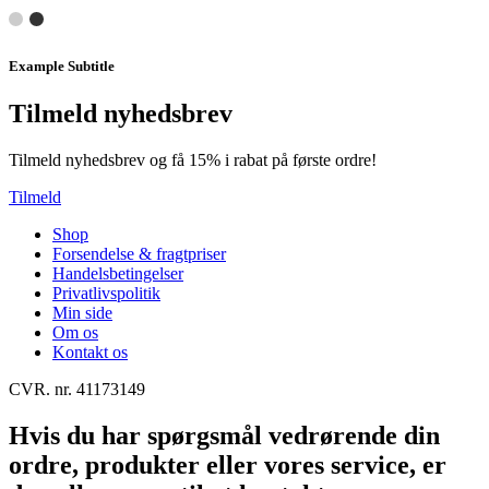
Example Subtitle
Tilmeld nyhedsbrev
Tilmeld nyhedsbrev og få 15% i rabat på første ordre!
Tilmeld
Shop
Forsendelse & fragtpriser
Handelsbetingelser
Privatlivspolitik
Min side
Om os
Kontakt os
CVR. nr. 41173149
Hvis du har spørgsmål vedrørende din
ordre, produkter eller vores service, er