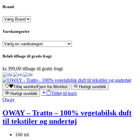
Brand
Varekategorier
Beløb tilbage til gratis fragt
kr.
399,00
tilbage til gratis fragt
Tilføj wishlist
Fjern fra Wishlist
Hurtigt overblik
Tilføj til kurv
Hurtigt overblik
Oway
OWAY – Tratto – 100% vegetabilsk duft
til tekstiler og undertøj
160 ml