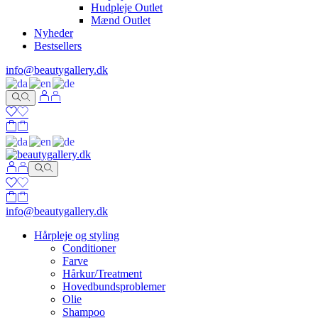
Hudpleje Outlet
Mænd Outlet
Nyheder
Bestsellers
info@beautygallery.dk
info@beautygallery.dk
Hårpleje og styling
Conditioner
Farve
Hårkur/Treatment
Hovedbundsproblemer
Olie
Shampoo