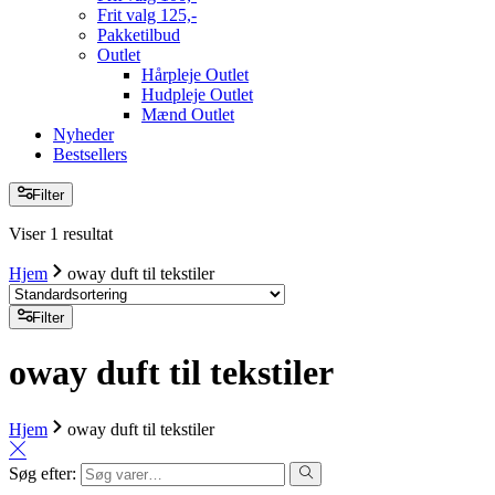
Frit valg 125,-
Pakketilbud
Outlet
Hårpleje Outlet
Hudpleje Outlet
Mænd Outlet
Nyheder
Bestsellers
Filter
Viser 1 resultat
Hjem
oway duft til tekstiler
Filter
oway duft til tekstiler
Hjem
oway duft til tekstiler
Søg efter: