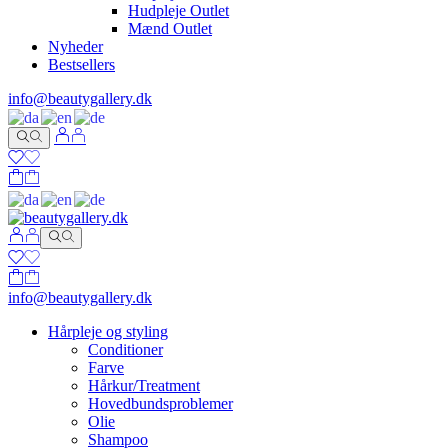
Hudpleje Outlet
Mænd Outlet
Nyheder
Bestsellers
info@beautygallery.dk
info@beautygallery.dk
Hårpleje og styling
Conditioner
Farve
Hårkur/Treatment
Hovedbundsproblemer
Olie
Shampoo