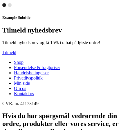
Example Subtitle
Tilmeld nyhedsbrev
Tilmeld nyhedsbrev og få 15% i rabat på første ordre!
Tilmeld
Shop
Forsendelse & fragtpriser
Handelsbetingelser
Privatlivspolitik
Min side
Om os
Kontakt os
CVR. nr. 41173149
Hvis du har spørgsmål vedrørende din
ordre, produkter eller vores service, er