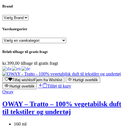
Brand
Varekategorier
Beløb tilbage til gratis fragt
kr.
399,00
tilbage til gratis fragt
Tilføj wishlist
Fjern fra Wishlist
Hurtigt overblik
Tilføj til kurv
Hurtigt overblik
Oway
OWAY – Tratto – 100% vegetabilsk duft
til tekstiler og undertøj
160 ml