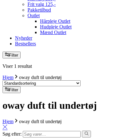
Frit valg 125,-
Pakketilbud
Outlet
Hårpleje Outlet
Hudpleje Outlet
Mænd Outlet
Nyheder
Bestsellers
Filter
Viser 1 resultat
Hjem
oway duft til undertøj
Filter
oway duft til undertøj
Hjem
oway duft til undertøj
Søg efter: