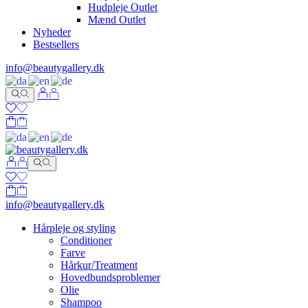
Hudpleje Outlet
Mænd Outlet
Nyheder
Bestsellers
info@beautygallery.dk
info@beautygallery.dk
Hårpleje og styling
Conditioner
Farve
Hårkur/Treatment
Hovedbundsproblemer
Olie
Shampoo