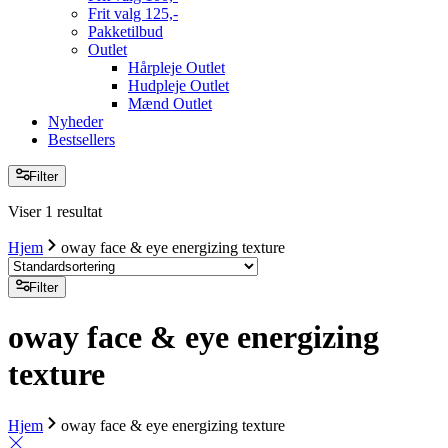
Frit valg 125,-
Pakketilbud
Outlet
Hårpleje Outlet
Hudpleje Outlet
Mænd Outlet
Nyheder
Bestsellers
Filter
Viser 1 resultat
Hjem
oway face & eye energizing texture
Filter
oway face & eye energizing
texture
Hjem
oway face & eye energizing texture