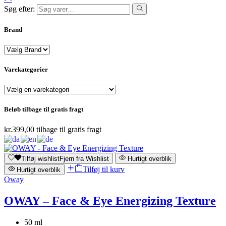
Søg efter:
Brand
Varekategorier
Beløb tilbage til gratis fragt
kr.
399,00
tilbage til gratis fragt
Tilføj wishlist
Fjern fra Wishlist
Hurtigt overblik
Tilføj til kurv
Hurtigt overblik
Oway
OWAY – Face & Eye Energizing Texture
50 ml