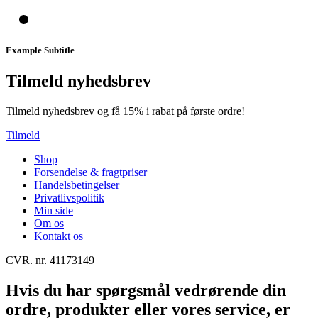
Example Subtitle
Tilmeld nyhedsbrev
Tilmeld nyhedsbrev og få 15% i rabat på første ordre!
Tilmeld
Shop
Forsendelse & fragtpriser
Handelsbetingelser
Privatlivspolitik
Min side
Om os
Kontakt os
CVR. nr. 41173149
Hvis du har spørgsmål vedrørende din
ordre, produkter eller vores service, er