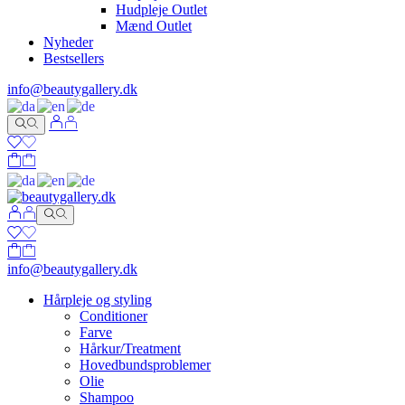
Hudpleje Outlet
Mænd Outlet
Nyheder
Bestsellers
info@beautygallery.dk
info@beautygallery.dk
Hårpleje og styling
Conditioner
Farve
Hårkur/Treatment
Hovedbundsproblemer
Olie
Shampoo