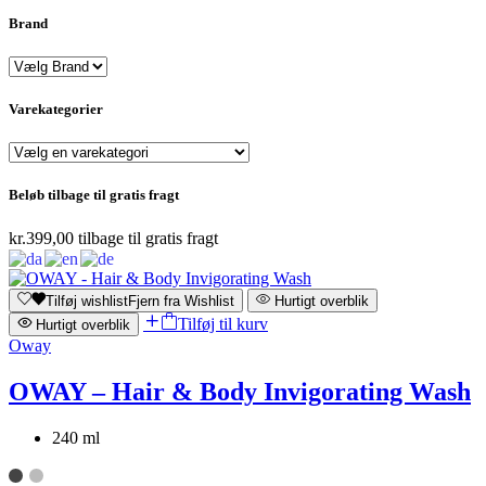
Brand
Varekategorier
Beløb tilbage til gratis fragt
kr.
399,00
tilbage til gratis fragt
Tilføj wishlist
Fjern fra Wishlist
Hurtigt overblik
Tilføj til kurv
Hurtigt overblik
Oway
OWAY – Hair & Body Invigorating Wash
240 ml