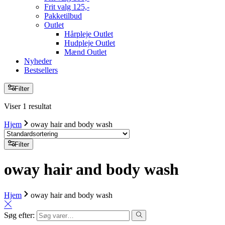
Frit valg 125,-
Pakketilbud
Outlet
Hårpleje Outlet
Hudpleje Outlet
Mænd Outlet
Nyheder
Bestsellers
Filter
Viser 1 resultat
Hjem
oway hair and body wash
Filter
oway hair and body wash
Hjem
oway hair and body wash
Søg efter: