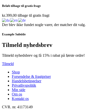
Beløb tilbage til gratis fragt
kr.
399,00
tilbage til gratis fragt
Der blev ikke fundet nogle varer, der matcher dit valg.
Example Subtitle
Tilmeld nyhedsbrev
Tilmeld nyhedsbrev og få 15% i rabat på første ordre!
Tilmeld
Shop
Forsendelse & fragtpriser
Handelsbetingelser
Privatlivspolitik
Min side
Om os
Kontakt os
CVR. nr. 41173149