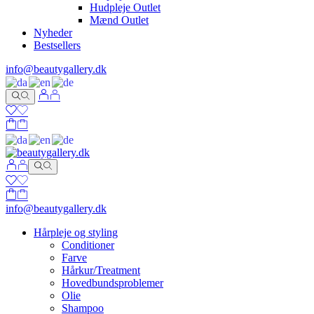
Hudpleje Outlet
Mænd Outlet
Nyheder
Bestsellers
info@beautygallery.dk
info@beautygallery.dk
Hårpleje og styling
Conditioner
Farve
Hårkur/Treatment
Hovedbundsproblemer
Olie
Shampoo