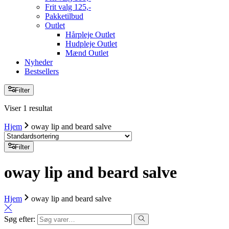
Frit valg 125,-
Pakketilbud
Outlet
Hårpleje Outlet
Hudpleje Outlet
Mænd Outlet
Nyheder
Bestsellers
Filter
Viser 1 resultat
Hjem
oway lip and beard salve
Filter
oway lip and beard salve
Hjem
oway lip and beard salve
Søg efter: