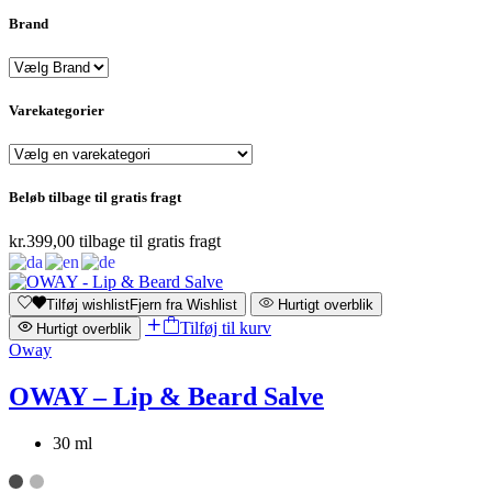
Brand
Varekategorier
Beløb tilbage til gratis fragt
kr.
399,00
tilbage til gratis fragt
Tilføj wishlist
Fjern fra Wishlist
Hurtigt overblik
Tilføj til kurv
Hurtigt overblik
Oway
OWAY – Lip & Beard Salve
30 ml