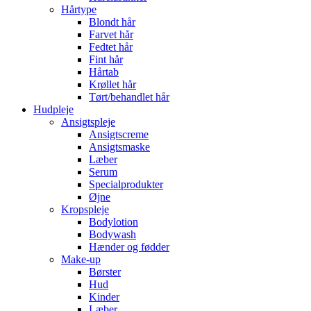
Hårtype
Blondt hår
Farvet hår
Fedtet hår
Fint hår
Hårtab
Krøllet hår
Tørt/behandlet hår
Hudpleje
Ansigtspleje
Ansigtscreme
Ansigtsmaske
Læber
Serum
Specialprodukter
Øjne
Kropspleje
Bodylotion
Bodywash
Hænder og fødder
Make-up
Børster
Hud
Kinder
Læber