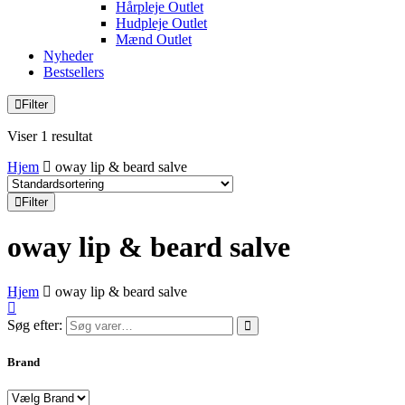
Hårpleje Outlet
Hudpleje Outlet
Mænd Outlet
Nyheder
Bestsellers
Filter
Viser 1 resultat
Hjem
oway lip & beard salve
Filter
oway lip & beard salve
Hjem
oway lip & beard salve
Søg efter:
Brand