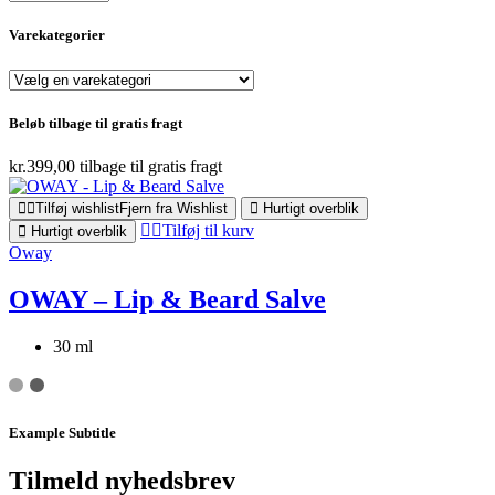
Varekategorier
Beløb tilbage til gratis fragt
kr.
399,00
tilbage til gratis fragt
Tilføj wishlist
Fjern fra Wishlist
Hurtigt overblik
Tilføj til kurv
Hurtigt overblik
Oway
OWAY – Lip & Beard Salve
30 ml
Example Subtitle
Tilmeld nyhedsbrev