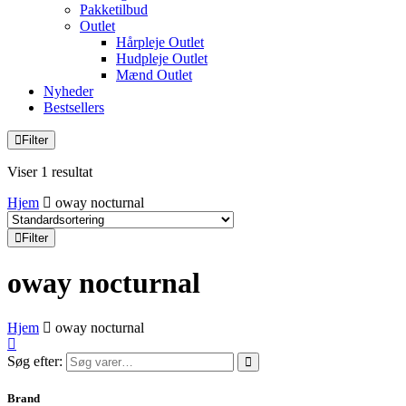
Pakketilbud
Outlet
Hårpleje Outlet
Hudpleje Outlet
Mænd Outlet
Nyheder
Bestsellers
Filter
Viser 1 resultat
Hjem
oway nocturnal
Filter
oway nocturnal
Hjem
oway nocturnal
Søg efter:
Brand