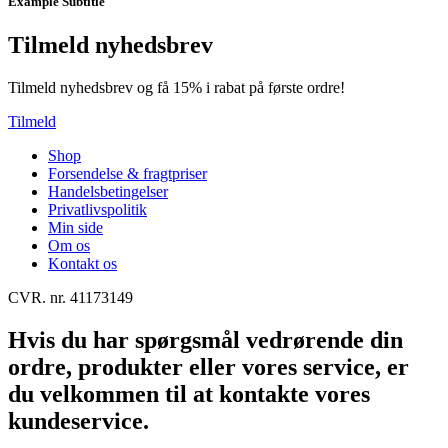
Example Subtitle
Tilmeld nyhedsbrev
Tilmeld nyhedsbrev og få 15% i rabat på første ordre!
Tilmeld
Shop
Forsendelse & fragtpriser
Handelsbetingelser
Privatlivspolitik
Min side
Om os
Kontakt os
CVR. nr. 41173149
Hvis du har spørgsmål vedrørende din
ordre, produkter eller vores service, er
du velkommen til at kontakte vores
kundeservice.