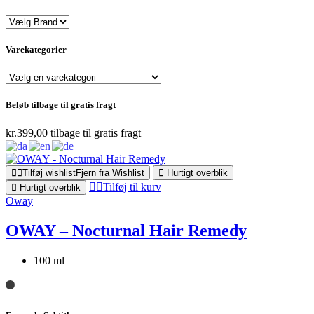
Varekategorier
Beløb tilbage til gratis fragt
kr.
399,00
tilbage til gratis fragt
Tilføj wishlist
Fjern fra Wishlist
Hurtigt overblik
Tilføj til kurv
Hurtigt overblik
Oway
OWAY – Nocturnal Hair Remedy
100 ml