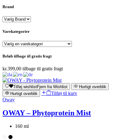
Brand
Varekategorier
Beløb tilbage til gratis fragt
kr.
399,00
tilbage til gratis fragt
Tilføj wishlist
Fjern fra Wishlist
Hurtigt overblik
Tilføj til kurv
Hurtigt overblik
Oway
OWAY – Phytoprotein Mist
160 ml