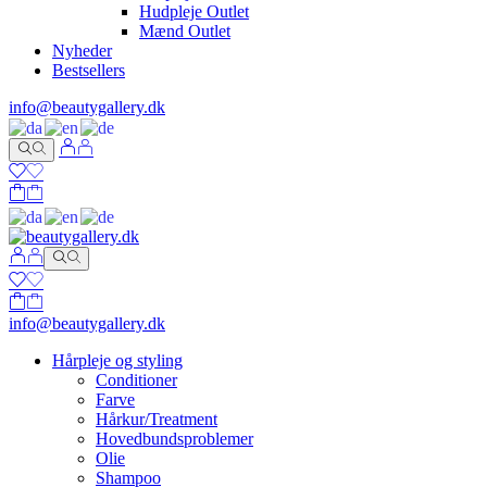
Hudpleje Outlet
Mænd Outlet
Nyheder
Bestsellers
info@beautygallery.dk
info@beautygallery.dk
Hårpleje og styling
Conditioner
Farve
Hårkur/Treatment
Hovedbundsproblemer
Olie
Shampoo