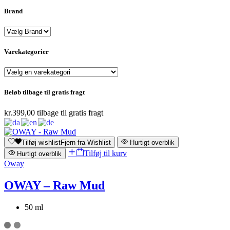
Brand
Varekategorier
Beløb tilbage til gratis fragt
kr.
399,00
tilbage til gratis fragt
Tilføj wishlist
Fjern fra Wishlist
Hurtigt overblik
Tilføj til kurv
Hurtigt overblik
Oway
OWAY – Raw Mud
50 ml