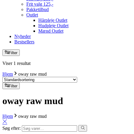
Frit valg 125,-
Pakketilbud
Outlet
Hårpleje Outlet
Hudpleje Outlet
Mænd Outlet
Nyheder
Bestsellers
Filter
Viser 1 resultat
Hjem
oway raw mud
Filter
oway raw mud
Hjem
oway raw mud
Søg efter: