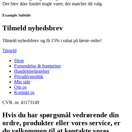
Der blev ikke fundet nogle varer, der matcher dit valg.
Example Subtitle
Tilmeld nyhedsbrev
Tilmeld nyhedsbrev og få 15% i rabat på første ordre!
Tilmeld
Shop
Forsendelse & fragtpriser
Handelsbetingelser
Privatlivspolitik
Min side
Om os
Kontakt os
CVR. nr. 41173149
Hvis du har spørgsmål vedrørende din
ordre, produkter eller vores service, er
du velkommen til at kontakte vores