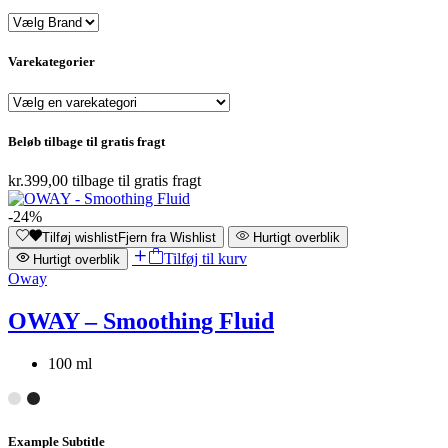
Varekategorier
Beløb tilbage til gratis fragt
kr.
399,00
tilbage til gratis fragt
-24%
Tilføj wishlist
Fjern fra Wishlist
Hurtigt overblik
Tilføj til kurv
Hurtigt overblik
Oway
OWAY – Smoothing Fluid
100 ml
Example Subtitle