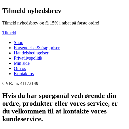
Tilmeld nyhedsbrev
Tilmeld nyhedsbrev og få 15% i rabat på første ordre!
Tilmeld
Shop
Forsendelse & fragtpriser
Handelsbetingelser
Privatlivspolitik
Min side
Om os
Kontakt os
CVR. nr. 41173149
Hvis du har spørgsmål vedrørende din
ordre, produkter eller vores service, er
du velkommen til at kontakte vores
kundeservice.