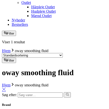
Outlet
Hårpleje Outlet
Hudpleje Outlet
Mænd Outlet
Nyheder
Bestsellers
Filter
Viser 1 resultat
Hjem
oway smoothing fluid
Filter
oway smoothing fluid
Hjem
oway smoothing fluid
Søg efter:
Brand