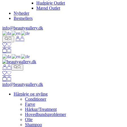
Hudpleje Outlet
Mænd Outlet
Nyheder
Bestsellers
info@beautygallery.dk
info@beautygallery.dk
Hårpleje og styling
Conditioner
Farve
Hårkur/Treatment
Hovedbundsproblemer
Olie
Shampoo