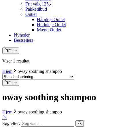
Frit valg 125,-
Pakketilbud
Outlet
Hårpleje Outlet
Hudpleje Outlet
Mænd Outlet
Nyheder
Bestsellers
Filter
Viser 1 resultat
Hjem
oway soothing shampoo
Filter
oway soothing shampoo
Hjem
oway soothing shampoo
Søg efter: