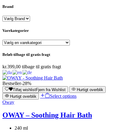
Brand
Varekategorier
Beløb tilbage til gratis fragt
kr.
399,00
tilbage til gratis fragt
Bestseller
-28%
Tilføj wishlist
Fjern fra Wishlist
Hurtigt overblik
Select options
Hurtigt overblik
Oway
OWAY – Soothing Hair Bath
240 ml