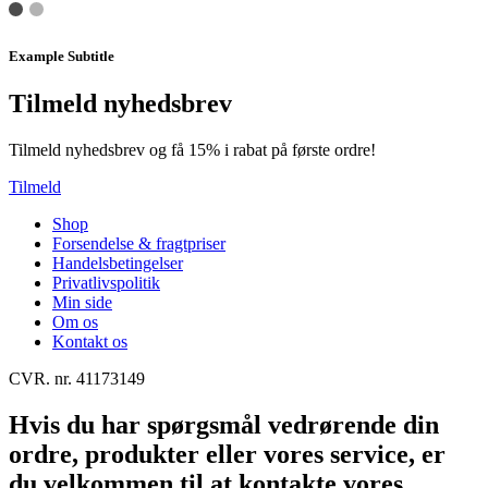
Example Subtitle
Tilmeld nyhedsbrev
Tilmeld nyhedsbrev og få 15% i rabat på første ordre!
Tilmeld
Shop
Forsendelse & fragtpriser
Handelsbetingelser
Privatlivspolitik
Min side
Om os
Kontakt os
CVR. nr. 41173149
Hvis du har spørgsmål vedrørende din
ordre, produkter eller vores service, er
du velkommen til at kontakte vores