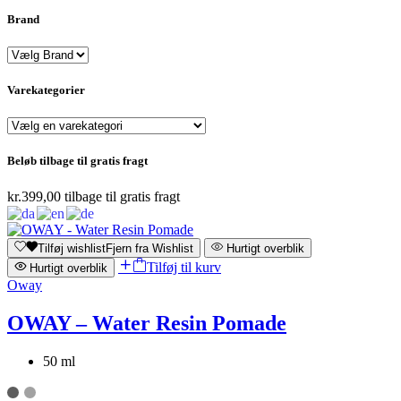
Brand
Varekategorier
Beløb tilbage til gratis fragt
kr.
399,00
tilbage til gratis fragt
Tilføj wishlist
Fjern fra Wishlist
Hurtigt overblik
Tilføj til kurv
Hurtigt overblik
Oway
OWAY – Water Resin Pomade
50 ml