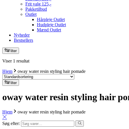
Frit valg 125,-
Pakketilbud
Outlet
Hårpleje Outlet
Hudpleje Outlet
Mænd Outlet
Nyheder
Bestsellers
Filter
Viser 1 resultat
Hjem
oway water resin styling hair pomade
Filter
oway water resin styling hair p
Hjem
oway water resin styling hair pomade
Søg efter: