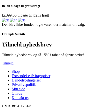
Beløb tilbage til gratis fragt
kr.
399,00
tilbage til gratis fragt
Der blev ikke fundet nogle varer, der matcher dit valg.
Example Subtitle
Tilmeld nyhedsbrev
Tilmeld nyhedsbrev og få 15% i rabat på første ordre!
Tilmeld
Shop
Forsendelse & fragtpriser
Handelsbetingelser
Privatlivspolitik
Min side
Om os
Kontakt os
CVR. nr. 41173149