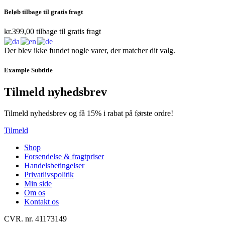
Beløb tilbage til gratis fragt
kr.
399,00
tilbage til gratis fragt
Der blev ikke fundet nogle varer, der matcher dit valg.
Example Subtitle
Tilmeld nyhedsbrev
Tilmeld nyhedsbrev og få 15% i rabat på første ordre!
Tilmeld
Shop
Forsendelse & fragtpriser
Handelsbetingelser
Privatlivspolitik
Min side
Om os
Kontakt os
CVR. nr. 41173149