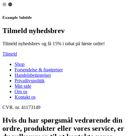
Example Subtitle
Tilmeld nyhedsbrev
Tilmeld nyhedsbrev og få 15% i rabat på første ordre!
Tilmeld
Shop
Forsendelse & fragtpriser
Handelsbetingelser
Privatlivspolitik
Min side
Om os
Kontakt os
CVR. nr. 41173149
Hvis du har spørgsmål vedrørende din
ordre, produkter eller vores service, er