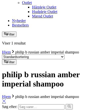
Outlet
Hårpleje Outlet
Hudpleje Outlet
Mænd Outlet
Nyheder
Bestsellers
Filter
Viser 1 resultat
Hjem
philip b russian amber imperial shampoo
Filter
philip b russian amber
imperial shampoo
Hjem
philip b russian amber imperial shampoo
Søg efter: