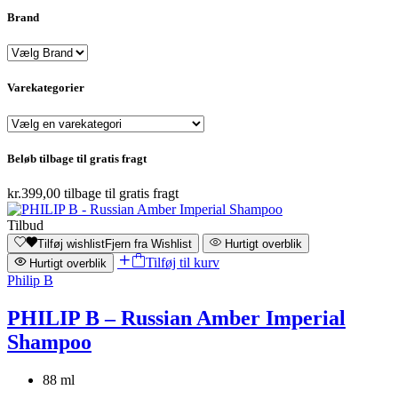
Brand
Varekategorier
Beløb tilbage til gratis fragt
kr.
399,00
tilbage til gratis fragt
Tilbud
Tilføj wishlist
Fjern fra Wishlist
Hurtigt overblik
Tilføj til kurv
Hurtigt overblik
Philip B
PHILIP B – Russian Amber Imperial
Shampoo
88 ml