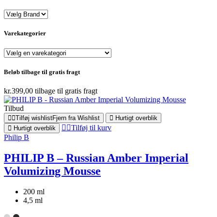
Varekategorier
Beløb tilbage til gratis fragt
kr.
399,00
tilbage til gratis fragt
Tilbud
Tilføj wishlist
Fjern fra Wishlist
Hurtigt overblik
Tilføj til kurv
Hurtigt overblik
Philip B
PHILIP B – Russian Amber Imperial
Volumizing Mousse
200 ml
4,5 ml