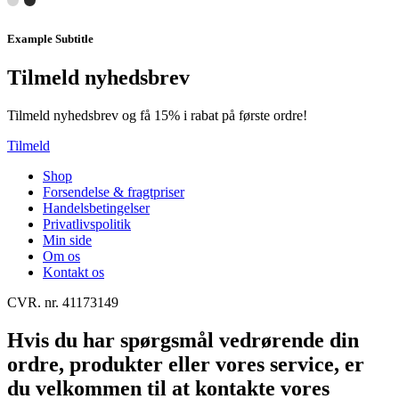
Example Subtitle
Tilmeld nyhedsbrev
Tilmeld nyhedsbrev og få 15% i rabat på første ordre!
Tilmeld
Shop
Forsendelse & fragtpriser
Handelsbetingelser
Privatlivspolitik
Min side
Om os
Kontakt os
CVR. nr. 41173149
Hvis du har spørgsmål vedrørende din
ordre, produkter eller vores service, er
du velkommen til at kontakte vores