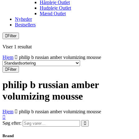
Hårpleje Outlet
Hudpleje Outlet
Mænd Outlet
Nyheder
Bestsellers
Filter
Viser 1 resultat
Hjem
philip b russian amber volumizing mousse
Filter
philip b russian amber
volumizing mousse
Hjem
philip b russian amber volumizing mousse
Søg efter:
Brand