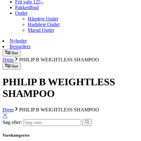
Frit valg 125,-
Pakketilbud
Outlet
Hårpleje Outlet
Hudpleje Outlet
Mænd Outlet
Nyheder
Bestsellers
Filter
Hjem
PHILIP B WEIGHTLESS SHAMPOO
Filter
PHILIP B WEIGHTLESS
SHAMPOO
Hjem
PHILIP B WEIGHTLESS SHAMPOO
Søg efter:
Varekategorier