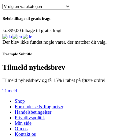
Beløb tilbage til gratis fragt
kr.
399,00
tilbage til gratis fragt
Der blev ikke fundet nogle varer, der matcher dit valg.
Example Subtitle
Tilmeld nyhedsbrev
Tilmeld nyhedsbrev og få 15% i rabat på første ordre!
Tilmeld
Shop
Forsendelse & fragtpriser
Handelsbetingelser
Privatlivspolitik
Min side
Om os
Kontakt os