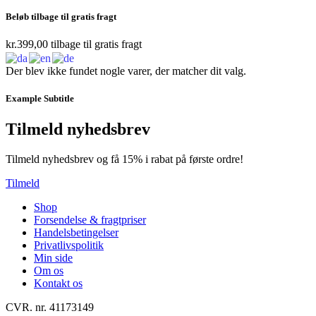
Beløb tilbage til gratis fragt
kr.
399,00
tilbage til gratis fragt
Der blev ikke fundet nogle varer, der matcher dit valg.
Example Subtitle
Tilmeld nyhedsbrev
Tilmeld nyhedsbrev og få 15% i rabat på første ordre!
Tilmeld
Shop
Forsendelse & fragtpriser
Handelsbetingelser
Privatlivspolitik
Min side
Om os
Kontakt os
CVR. nr. 41173149