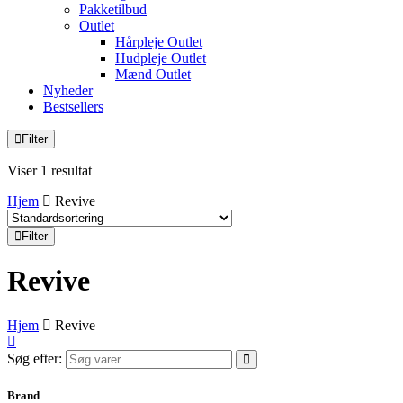
Pakketilbud
Outlet
Hårpleje Outlet
Hudpleje Outlet
Mænd Outlet
Nyheder
Bestsellers
Filter
Viser 1 resultat
Hjem
Revive
Filter
Revive
Hjem
Revive
Søg efter:
Brand