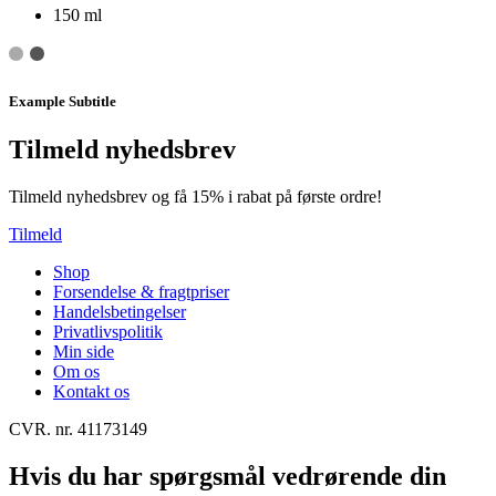
150 ml
Example Subtitle
Tilmeld nyhedsbrev
Tilmeld nyhedsbrev og få 15% i rabat på første ordre!
Tilmeld
Shop
Forsendelse & fragtpriser
Handelsbetingelser
Privatlivspolitik
Min side
Om os
Kontakt os
CVR. nr. 41173149
Hvis du har spørgsmål vedrørende din