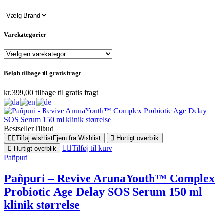
Varekategorier
Beløb tilbage til gratis fragt
kr.
399,00
tilbage til gratis fragt
Bestseller
Tilbud
Tilføj wishlist
Fjern fra Wishlist
Hurtigt overblik
Tilføj til kurv
Hurtigt overblik
Pañpuri
Pañpuri – Revive ArunaYouth™ Complex
Probiotic Age Delay SOS Serum 150 ml
klinik størrelse