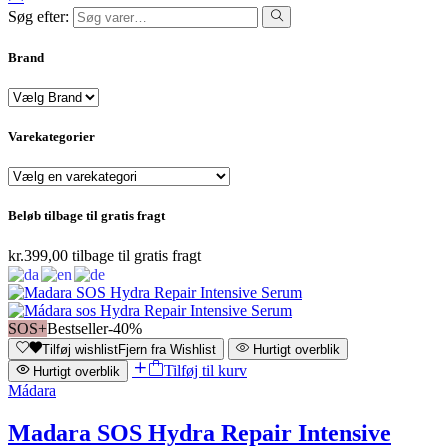
Søg efter:
Brand
Varekategorier
Beløb tilbage til gratis fragt
kr.
399,00
tilbage til gratis fragt
SOS+
Bestseller
-40%
Tilføj wishlist
Fjern fra Wishlist
Hurtigt overblik
Tilføj til kurv
Hurtigt overblik
Mádara
Madara SOS Hydra Repair Intensive