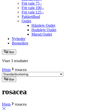
Frit valg 75,-
Frit valg 100,-
Frit valg 125,-
Pakketilbud
Outlet
Hårpleje Outlet
Hudpleje Outlet
Mænd Outlet
Nyheder
Bestsellers
Filter
Viser 3 resultater
Hjem
rosacea
Filter
rosacea
Hjem
rosacea