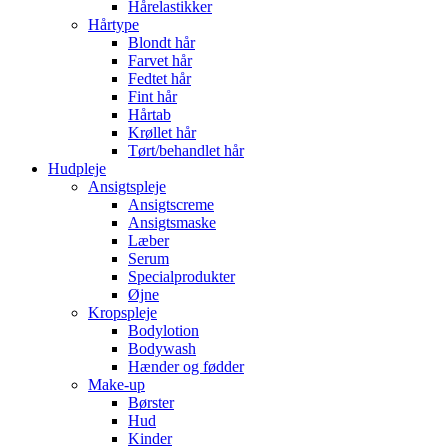
Hårelastikker
Hårtype
Blondt hår
Farvet hår
Fedtet hår
Fint hår
Hårtab
Krøllet hår
Tørt/behandlet hår
Hudpleje
Ansigtspleje
Ansigtscreme
Ansigtsmaske
Læber
Serum
Specialprodukter
Øjne
Kropspleje
Bodylotion
Bodywash
Hænder og fødder
Make-up
Børster
Hud
Kinder