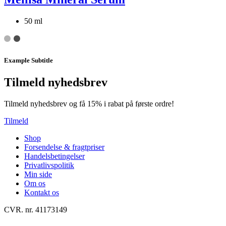
50 ml
Example Subtitle
Tilmeld nyhedsbrev
Tilmeld nyhedsbrev og få 15% i rabat på første ordre!
Tilmeld
Shop
Forsendelse & fragtpriser
Handelsbetingelser
Privatlivspolitik
Min side
Om os
Kontakt os
CVR. nr. 41173149