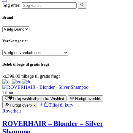
Søg efter:
Brand
Varekategorier
Beløb tilbage til gratis fragt
kr.
399,00
tilbage til gratis fragt
Tilbud
Tilføj wishlist
Fjern fra Wishlist
Hurtigt overblik
Tilføj til kurv
Hurtigt overblik
Roverhair
ROVERHAIR – Blonder – Silver
Shampoo