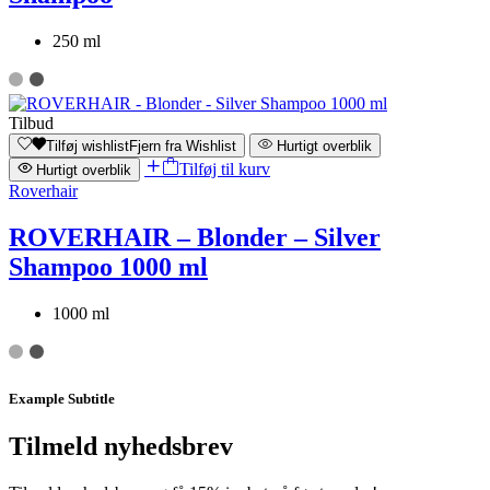
250 ml
Tilbud
Tilføj wishlist
Fjern fra Wishlist
Hurtigt overblik
Tilføj til kurv
Hurtigt overblik
Roverhair
ROVERHAIR – Blonder – Silver
Shampoo 1000 ml
1000 ml
Example Subtitle
Tilmeld nyhedsbrev