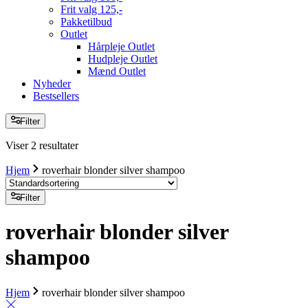
Frit valg 125,-
Pakketilbud
Outlet
Hårpleje Outlet
Hudpleje Outlet
Mænd Outlet
Nyheder
Bestsellers
Filter
Viser 2 resultater
Hjem
roverhair blonder silver shampoo
Filter
roverhair blonder silver
shampoo
Hjem
roverhair blonder silver shampoo