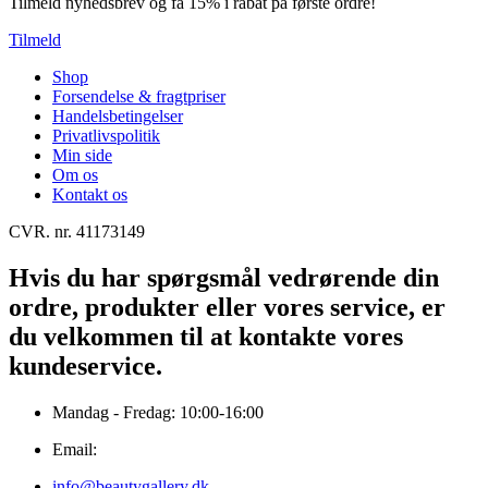
Tilmeld nyhedsbrev og få 15% i rabat på første ordre!
Tilmeld
Shop
Forsendelse & fragtpriser
Handelsbetingelser
Privatlivspolitik
Min side
Om os
Kontakt os
CVR. nr. 41173149
Hvis du har spørgsmål vedrørende din
ordre, produkter eller vores service, er
du velkommen til at kontakte vores
kundeservice.
Mandag - Fredag: 10:00-16:00
Email:
info@beautygallery.dk