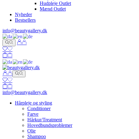
Hudpleje Outlet
Mænd Outlet
Nyheder
Bestsellers
info@beautygallery.dk
info@beautygallery.dk
Hårpleje og styling
Conditioner
Farve
Hårkur/Treatment
Hovedbundsproblemer
Olie
Shampoo