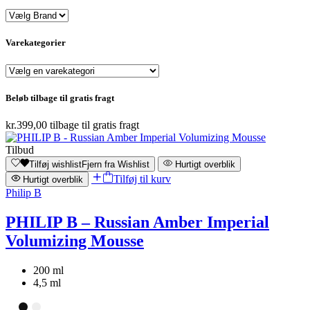
Varekategorier
Beløb tilbage til gratis fragt
kr.
399,00
tilbage til gratis fragt
Tilbud
Tilføj wishlist
Fjern fra Wishlist
Hurtigt overblik
Tilføj til kurv
Hurtigt overblik
Philip B
PHILIP B – Russian Amber Imperial
Volumizing Mousse
200 ml
4,5 ml