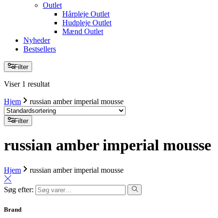
Outlet
Hårpleje Outlet
Hudpleje Outlet
Mænd Outlet
Nyheder
Bestsellers
Filter
Viser 1 resultat
Hjem
russian amber imperial mousse
Filter
russian amber imperial mousse
Hjem
russian amber imperial mousse
Søg efter:
Brand