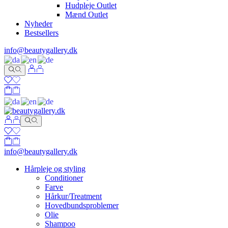
Hudpleje Outlet
Mænd Outlet
Nyheder
Bestsellers
info@beautygallery.dk
info@beautygallery.dk
Hårpleje og styling
Conditioner
Farve
Hårkur/Treatment
Hovedbundsproblemer
Olie
Shampoo