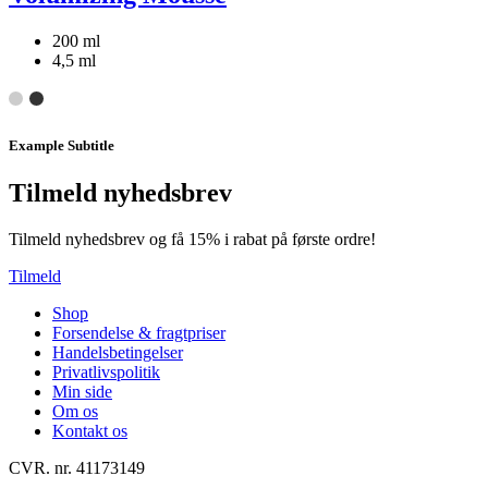
200 ml
4,5 ml
Example Subtitle
Tilmeld nyhedsbrev
Tilmeld nyhedsbrev og få 15% i rabat på første ordre!
Tilmeld
Shop
Forsendelse & fragtpriser
Handelsbetingelser
Privatlivspolitik
Min side
Om os
Kontakt os
CVR. nr. 41173149