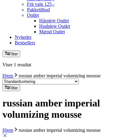
Frit valg 125,-
Pakketilbud
Outlet
Hårpleje Outlet
Hudpleje Outlet
Mænd Outlet
Nyheder
Bestsellers
Filter
Viser 1 resultat
Hjem
russian amber imperial volumizing mousse
Filter
russian amber imperial
volumizing mousse
Hjem
russian amber imperial volumizing mousse