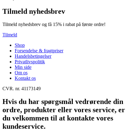
Tilmeld nyhedsbrev
Tilmeld nyhedsbrev og få 15% i rabat på første ordre!
Tilmeld
Shop
Forsendelse & fragtpriser
Handelsbetingelser
Privatlivspolitik
Min side
Om os
Kontakt os
CVR. nr. 41173149
Hvis du har spørgsmål vedrørende din
ordre, produkter eller vores service, er
du velkommen til at kontakte vores
kundeservice.