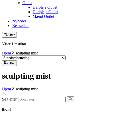
Outlet
Hårpleje Outlet
Hudpleje Outlet
Mænd Outlet
Nyheder
Bestsellers
Filter
Viser 1 resultat
Hjem
sculpting mist
Filter
sculpting mist
Hjem
sculpting mist
Søg efter:
Brand