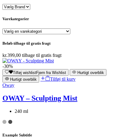
Varekategorier
Beløb tilbage til gratis fragt
kr.
399,00
tilbage til gratis fragt
-30%
Tilføj wishlist
Fjern fra Wishlist
Hurtigt overblik
Tilføj til kurv
Hurtigt overblik
Oway
OWAY – Sculpting Mist
240 ml
Example Subtitle