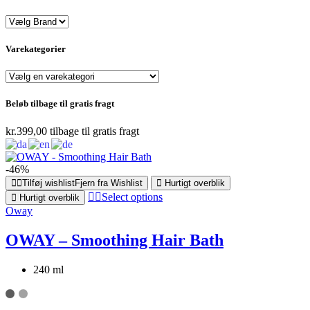
Varekategorier
Beløb tilbage til gratis fragt
kr.
399,00
tilbage til gratis fragt
-46%
Tilføj wishlist
Fjern fra Wishlist
Hurtigt overblik
Select options
Hurtigt overblik
Oway
OWAY – Smoothing Hair Bath
240 ml