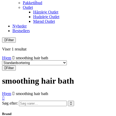
Pakketilbud
Outlet
Hårpleje Outlet
Hudpleje Outlet
Mænd Outlet
Nyheder
Bestsellers
Filter
Viser 1 resultat
Hjem
smoothing hair bath
Filter
smoothing hair bath
Hjem
smoothing hair bath
Søg efter:
Brand