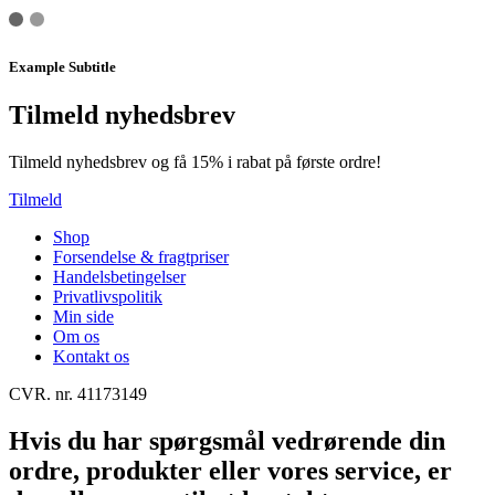
Example Subtitle
Tilmeld nyhedsbrev
Tilmeld nyhedsbrev og få 15% i rabat på første ordre!
Tilmeld
Shop
Forsendelse & fragtpriser
Handelsbetingelser
Privatlivspolitik
Min side
Om os
Kontakt os
CVR. nr. 41173149
Hvis du har spørgsmål vedrørende din
ordre, produkter eller vores service, er