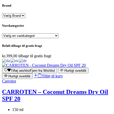
Brand
Varekategorier
Beløb tilbage til gratis fragt
kr.
399,00
tilbage til gratis fragt
Tilføj wishlist
Fjern fra Wishlist
Hurtigt overblik
Tilføj til kurv
Hurtigt overblik
Carroten
CARROTEN – Coconut Dreams Dry Oil
SPF 20
150 ml