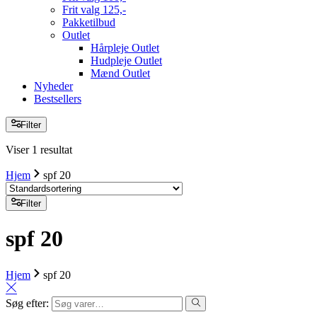
Frit valg 125,-
Pakketilbud
Outlet
Hårpleje Outlet
Hudpleje Outlet
Mænd Outlet
Nyheder
Bestsellers
Filter
Viser 1 resultat
Hjem
spf 20
Filter
spf 20
Hjem
spf 20
Søg efter: