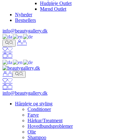
Hudpleje Outlet
Mænd Outlet
Nyheder
Bestsellers
info@beautygallery.dk
info@beautygallery.dk
Hårpleje og styling
Conditioner
Farve
Hårkur/Treatment
Hovedbundsproblemer
Olie
Shampoo