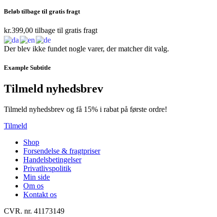
Beløb tilbage til gratis fragt
kr.
399,00
tilbage til gratis fragt
Der blev ikke fundet nogle varer, der matcher dit valg.
Example Subtitle
Tilmeld nyhedsbrev
Tilmeld nyhedsbrev og få 15% i rabat på første ordre!
Tilmeld
Shop
Forsendelse & fragtpriser
Handelsbetingelser
Privatlivspolitik
Min side
Om os
Kontakt os
CVR. nr. 41173149