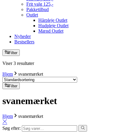
Frit valg 125,-
Pakketilbud
Outlet
Hårpleje Outlet
Hudpleje Outlet
Mænd Outlet
Nyheder
Bestsellers
Filter
Viser 3 resultater
Hjem
svanemærket
Filter
svanemærket
Hjem
svanemærket
Søg efter: