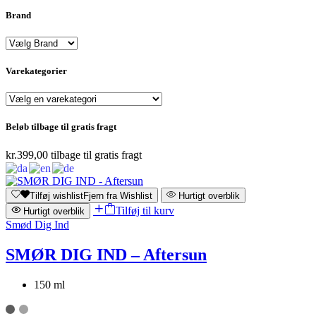
Brand
Varekategorier
Beløb tilbage til gratis fragt
kr.
399,00
tilbage til gratis fragt
Tilføj wishlist
Fjern fra Wishlist
Hurtigt overblik
Tilføj til kurv
Hurtigt overblik
Smød Dig Ind
SMØR DIG IND – Aftersun
150 ml