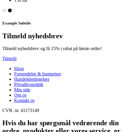
150 ml
Example Subtitle
Tilmeld nyhedsbrev
Tilmeld nyhedsbrev og få 15% i rabat på første ordre!
Tilmeld
Shop
Forsendelse & fragtpriser
Handelsbetingelser
Privatlivspolitik
Min side
Om os
Kontakt os
CVR. nr. 41173149
Hvis du har spørgsmål vedrørende din
ordre, produkter eller vores service, er