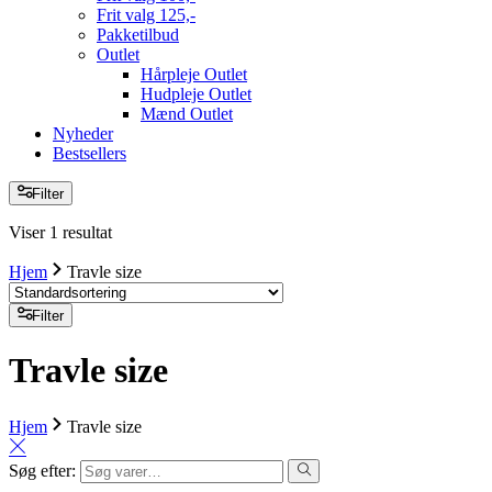
Frit valg 125,-
Pakketilbud
Outlet
Hårpleje Outlet
Hudpleje Outlet
Mænd Outlet
Nyheder
Bestsellers
Filter
Viser 1 resultat
Hjem
Travle size
Filter
Travle size
Hjem
Travle size
Søg efter: