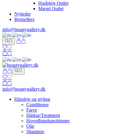
Hudpleje Outlet
Mænd Outlet
Nyheder
Bestsellers
info@beautygallery.dk
info@beautygallery.dk
Hårpleje og styling
Conditioner
Farve
Hårkur/Treatment
Hovedbundsproblemer
Olie
Shampoo