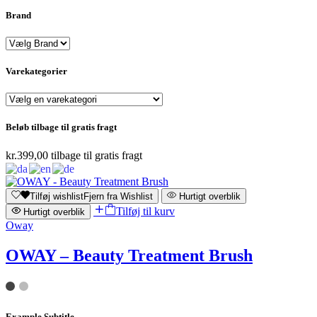
Brand
Varekategorier
Beløb tilbage til gratis fragt
kr.
399,00
tilbage til gratis fragt
Tilføj wishlist
Fjern fra Wishlist
Hurtigt overblik
Tilføj til kurv
Hurtigt overblik
Oway
OWAY – Beauty Treatment Brush
Example Subtitle