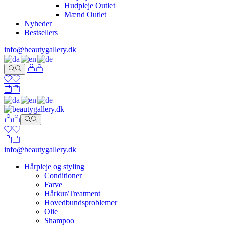
Hudpleje Outlet
Mænd Outlet
Nyheder
Bestsellers
info@beautygallery.dk
info@beautygallery.dk
Hårpleje og styling
Conditioner
Farve
Hårkur/Treatment
Hovedbundsproblemer
Olie
Shampoo