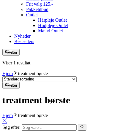
Frit valg 125,-
Pakketilbud
Outlet
Hårpleje Outlet
Hudpleje Outlet
Mænd Outlet
Nyheder
Bestsellers
Filter
Viser 1 resultat
Hjem
treatment børste
Filter
treatment børste
Hjem
treatment børste
Søg efter: