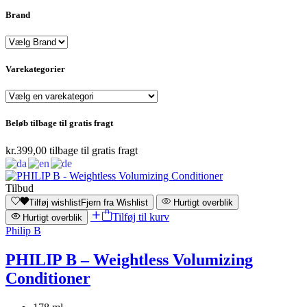
Brand
Varekategorier
Beløb tilbage til gratis fragt
kr.
399,00
tilbage til gratis fragt
Tilbud
Tilføj wishlist
Fjern fra Wishlist
Hurtigt overblik
Tilføj til kurv
Hurtigt overblik
Philip B
PHILIP B – Weightless Volumizing
Conditioner