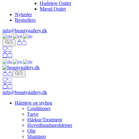
Hudpleje Outlet
Mænd Outlet
Nyheder
Bestsellers
info@beautygallery.dk
info@beautygallery.dk
Hårpleje og styling
Conditioner
Farve
Hårkur/Treatment
Hovedbundsproblemer
Olie
Shampoo