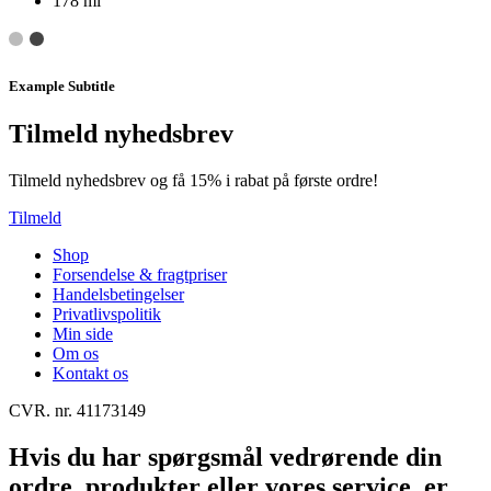
178 ml
Example Subtitle
Tilmeld nyhedsbrev
Tilmeld nyhedsbrev og få 15% i rabat på første ordre!
Tilmeld
Shop
Forsendelse & fragtpriser
Handelsbetingelser
Privatlivspolitik
Min side
Om os
Kontakt os
CVR. nr. 41173149
Hvis du har spørgsmål vedrørende din
ordre, produkter eller vores service, er