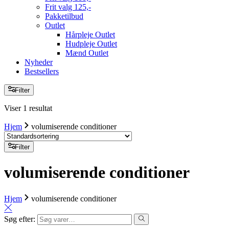
Frit valg 125,-
Pakketilbud
Outlet
Hårpleje Outlet
Hudpleje Outlet
Mænd Outlet
Nyheder
Bestsellers
Filter
Viser 1 resultat
Hjem
volumiserende conditioner
Filter
volumiserende conditioner
Hjem
volumiserende conditioner
Søg efter: