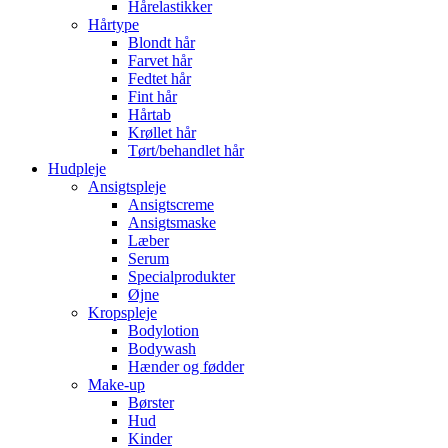
Hårelastikker
Hårtype
Blondt hår
Farvet hår
Fedtet hår
Fint hår
Hårtab
Krøllet hår
Tørt/behandlet hår
Hudpleje
Ansigtspleje
Ansigtscreme
Ansigtsmaske
Læber
Serum
Specialprodukter
Øjne
Kropspleje
Bodylotion
Bodywash
Hænder og fødder
Make-up
Børster
Hud
Kinder