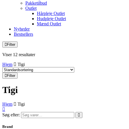
Pakketilbud
Outlet
Hårpleje Outlet
Hudpleje Outlet
Mænd Outlet
Nyheder
Bestsellers
Filter
Viser 12 resultater
Hjem
Tigi
Filter
Tigi
Hjem
Tigi
Søg efter:
Brand