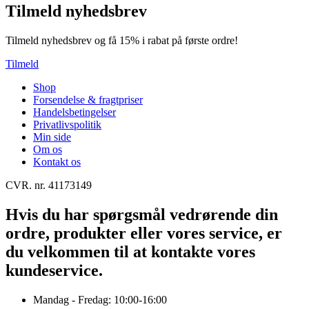
Tilmeld nyhedsbrev
Tilmeld nyhedsbrev og få 15% i rabat på første ordre!
Tilmeld
Shop
Forsendelse & fragtpriser
Handelsbetingelser
Privatlivspolitik
Min side
Om os
Kontakt os
CVR. nr. 41173149
Hvis du har spørgsmål vedrørende din
ordre, produkter eller vores service, er
du velkommen til at kontakte vores
kundeservice.
Mandag - Fredag: 10:00-16:00