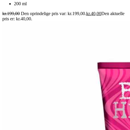
200 ml
kr.
199,00
Den oprindelige pris var: kr.199,00.
kr.
40,00
Den aktuelle
pris er: kr.40,00.