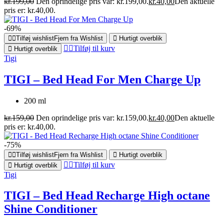
kr.
199,00
Den oprindelige pris var: kr.199,00.
kr.
40,00
Den aktuelle
pris er: kr.40,00.
-69%
Tilføj wishlist
Fjern fra Wishlist
Hurtigt overblik
Tilføj til kurv
Hurtigt overblik
Tigi
TIGI – Bed Head For Men Charge Up
200 ml
kr.
159,00
Den oprindelige pris var: kr.159,00.
kr.
40,00
Den aktuelle
pris er: kr.40,00.
-75%
Tilføj wishlist
Fjern fra Wishlist
Hurtigt overblik
Tilføj til kurv
Hurtigt overblik
Tigi
TIGI – Bed Head Recharge High octane
Shine Conditioner