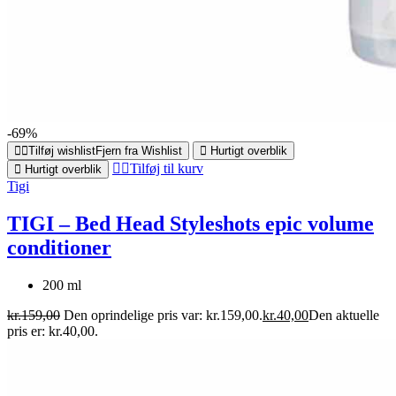
-69%
Tilføj wishlist
Fjern fra Wishlist
Hurtigt overblik
Tilføj til kurv
Hurtigt overblik
Tigi
TIGI – Bed Head Styleshots epic volume
conditioner
200 ml
kr.
159,00
Den oprindelige pris var: kr.159,00.
kr.
40,00
Den aktuelle
pris er: kr.40,00.