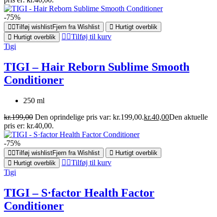
-75%
Tilføj wishlist
Fjern fra Wishlist
Hurtigt overblik
Tilføj til kurv
Hurtigt overblik
Tigi
TIGI – Hair Reborn Sublime Smooth
Conditioner
250 ml
kr.
199,00
Den oprindelige pris var: kr.199,00.
kr.
40,00
Den aktuelle
pris er: kr.40,00.
-75%
Tilføj wishlist
Fjern fra Wishlist
Hurtigt overblik
Tilføj til kurv
Hurtigt overblik
Tigi
TIGI – S·factor Health Factor
Conditioner