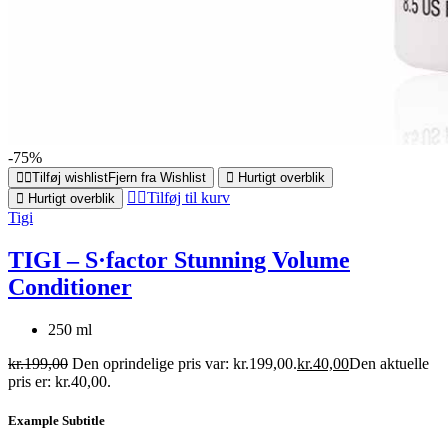
-75%
Tilføj wishlist
Fjern fra Wishlist
Hurtigt overblik
Tilføj til kurv
Hurtigt overblik
Tigi
TIGI – S·factor Stunning Volume
Conditioner
250 ml
kr.
199,00
Den oprindelige pris var: kr.199,00.
kr.
40,00
Den aktuelle
pris er: kr.40,00.
Example Subtitle