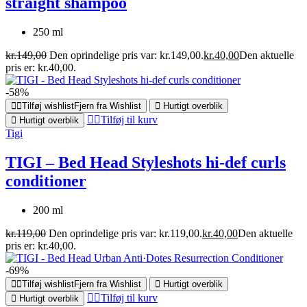
straight shampoo
250 ml
kr.
149,00
Den oprindelige pris var: kr.149,00.
kr.
40,00
Den aktuelle
pris er: kr.40,00.
-58%
Tilføj wishlist
Fjern fra Wishlist
Hurtigt overblik
Tilføj til kurv
Hurtigt overblik
Tigi
TIGI – Bed Head Styleshots hi-def curls
conditioner
200 ml
kr.
119,00
Den oprindelige pris var: kr.119,00.
kr.
40,00
Den aktuelle
pris er: kr.40,00.
-69%
Tilføj wishlist
Fjern fra Wishlist
Hurtigt overblik
Tilføj til kurv
Hurtigt overblik