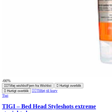
-66%
Tilføj wishlist
Fjern fra Wishlist
Hurtigt overblik
Tilføj til kurv
Hurtigt overblik
Tigi
TIGI – Bed Head Styleshots extreme