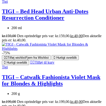
Tigi
TIGI – Bed Head Urban Anti·Dotes
Resurrection Conditioner
200 ml
kr.
159,00
Den oprindelige pris var: kr.159,00.
kr.
40,00
Den aktuelle
pris er: kr.40,00.
-75%
Tilføj wishlist
Fjern fra Wishlist
Hurtigt overblik
Tilføj til kurv
Hurtigt overblik
Tigi
TIGI – Catwalk Fashionista Violet Mask
for Blondes & Highlights
200 g
kr.
199,00
Den oprindelige pris var: kr.199,00.
kr.
40,00
Den aktuelle
pris er: kr.40,00.