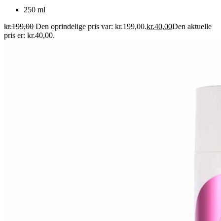
250 ml
kr.
199,00
Den oprindelige pris var: kr.199,00.
kr.
40,00
Den aktuelle
pris er: kr.40,00.