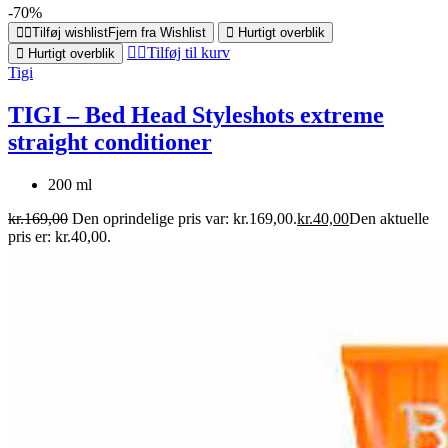
-70%
Tilføj wishlist
Fjern fra Wishlist
Hurtigt overblik
Tilføj til kurv
Hurtigt overblik
Tigi
TIGI – Bed Head Styleshots extreme
straight conditioner
200 ml
kr.
169,00
Den oprindelige pris var: kr.169,00.
kr.
40,00
Den aktuelle
pris er: kr.40,00.