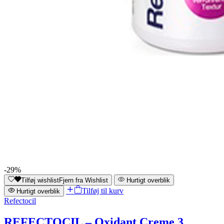
-29%
Tilføj wishlist
Fjern fra Wishlist
Hurtigt overblik
Tilføj til kurv
Hurtigt overblik
Refectocil
REFECTOCIL – Oxidant Creme 3