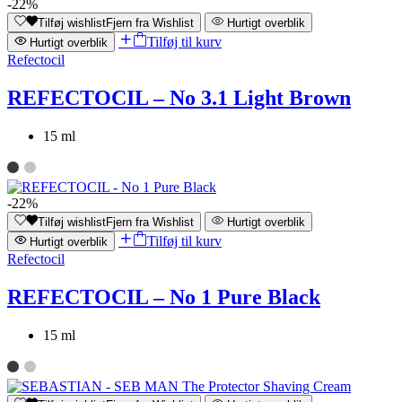
-22%
Tilføj wishlist
Fjern fra Wishlist
Hurtigt overblik
Tilføj til kurv
Hurtigt overblik
Refectocil
REFECTOCIL – No 3.1 Light Brown
15 ml
-22%
Tilføj wishlist
Fjern fra Wishlist
Hurtigt overblik
Tilføj til kurv
Hurtigt overblik
Refectocil
REFECTOCIL – No 1 Pure Black
15 ml