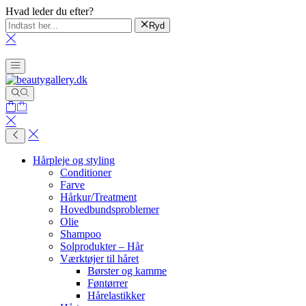
Hvad leder du efter?
Ryd
Hårpleje og styling
Conditioner
Farve
Hårkur/Treatment
Hovedbundsproblemer
Olie
Shampoo
Solprodukter – Hår
Værktøjer til håret
Børster og kamme
Føntørrer
Hårelastikker