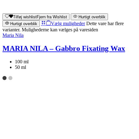
Tilføj wishlist
Fjern fra Wishlist
Hurtigt overblik
Vælg muligheder
Dette vare har flere
Hurtigt overblik
varianter. Mulighederne kan vælges på varesiden
Maria Nila
MARIA NILA – Gabbro Fixating Wax
100 ml
50 ml