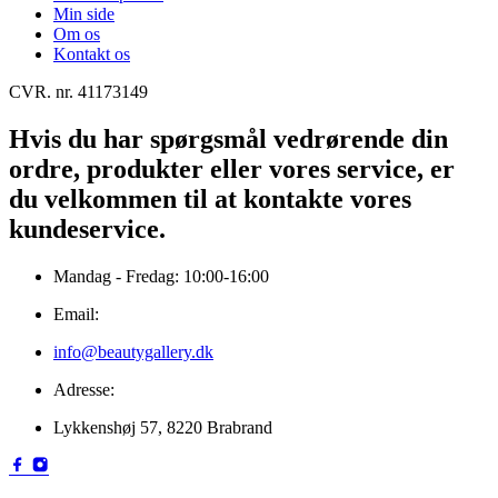
Min side
Om os
Kontakt os
CVR. nr. 41173149
Hvis du har spørgsmål vedrørende din
ordre, produkter eller vores service, er
du velkommen til at kontakte vores
kundeservice.
Mandag - Fredag: 10:00-16:00
Email:
info@beautygallery.dk
Adresse:
Lykkenshøj 57, 8220 Brabrand