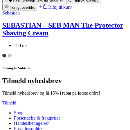
Tilføj wishlist
Fjern fra Wishlist
Hurtigt overblik
Tilføj til kurv
Hurtigt overblik
Sebastian
SEBASTIAN – SEB MAN The Protector
Shaving Cream
150 ml
Example Subtitle
Tilmeld nyhedsbrev
Tilmeld nyhedsbrev og få 15% i rabat på første ordre!
Tilmeld
Shop
Forsendelse & fragtpriser
Handelsbetingelser
Privatlivspolitik