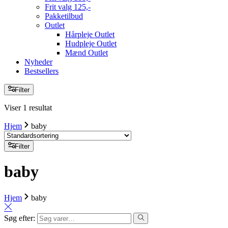
Frit valg 125,-
Pakketilbud
Outlet
Hårpleje Outlet
Hudpleje Outlet
Mænd Outlet
Nyheder
Bestsellers
Filter
Viser 1 resultat
Hjem
baby
Filter
baby
Hjem
baby
Søg efter: