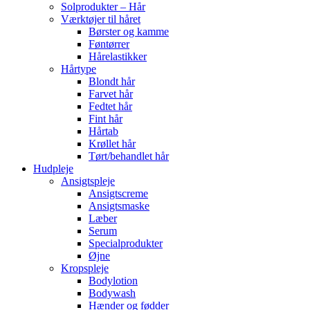
Solprodukter – Hår
Værktøjer til håret
Børster og kamme
Føntørrer
Hårelastikker
Hårtype
Blondt hår
Farvet hår
Fedtet hår
Fint hår
Hårtab
Krøllet hår
Tørt/behandlet hår
Hudpleje
Ansigtspleje
Ansigtscreme
Ansigtsmaske
Læber
Serum
Specialprodukter
Øjne
Kropspleje
Bodylotion
Bodywash
Hænder og fødder