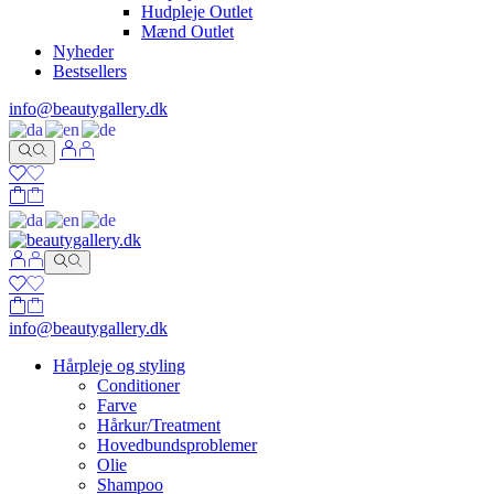
Hudpleje Outlet
Mænd Outlet
Nyheder
Bestsellers
info@beautygallery.dk
info@beautygallery.dk
Hårpleje og styling
Conditioner
Farve
Hårkur/Treatment
Hovedbundsproblemer
Olie
Shampoo