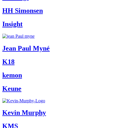
HH Simonsen
Insight
Jean Paul Myné
K18
kemon
Keune
Kevin Murphy
KMS