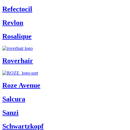
Refectocil
Revlon
Rosalique
Roverhair
Roze Avenue
Salcura
Sanzi
Schwartzkopf