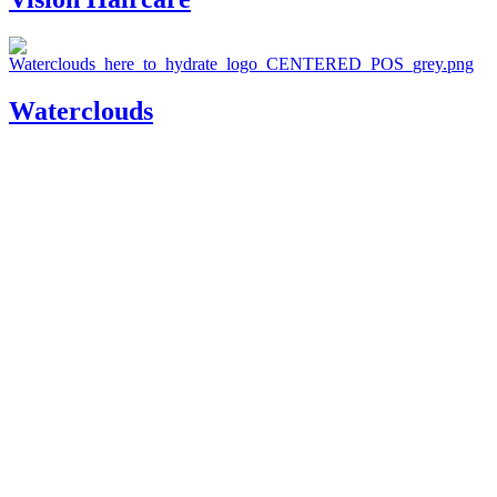
Waterclouds