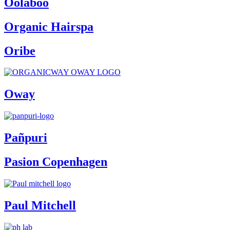
Oolaboo
Organic Hairspa
Oribe
Oway
Pañpuri
Pasion Copenhagen
Paul Mitchell