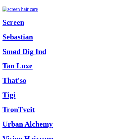
Screen
Sebastian
Smød Dig Ind
Tan Luxe
That'so
Tigi
TronTveit
Urban Alchemy
Vision Haircare