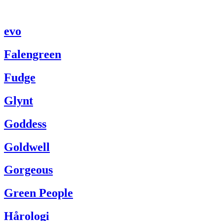
evo
Falengreen
Fudge
Glynt
Goddess
Goldwell
Gorgeous
Green People
Hårologi