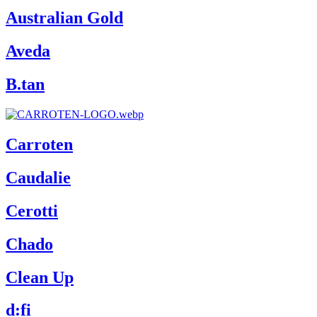
Australian Gold
Aveda
B.tan
Carroten
Caudalie
Cerotti
Chado
Clean Up
d:fi