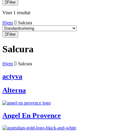
Filter
Viser 1 resultat
Hjem
Salcura
Filter
Salcura
Hjem
Salcura
actyva
Alterna
Angel En Provence