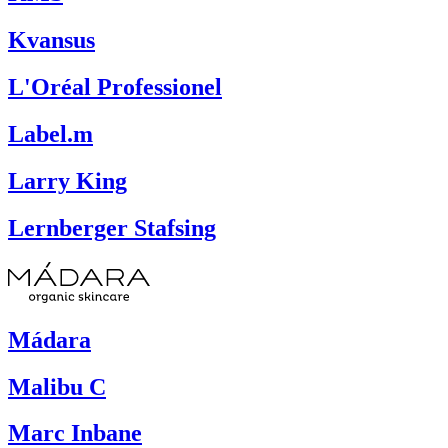
Kvansus
L'Oréal Professionel
Label.m
Larry King
Lernberger Stafsing
Mádara
Malibu C
Marc Inbane