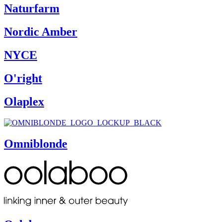
Naturfarm
Nordic Amber
NYCE
O'right
Olaplex
Omniblonde