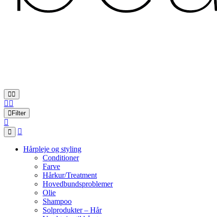
Filter
Hårpleje og styling
Conditioner
Farve
Hårkur/Treatment
Hovedbundsproblemer
Olie
Shampoo
Solprodukter – Hår