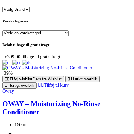
Varekategorier
Beløb tilbage til gratis fragt
kr.
399,00
tilbage til gratis fragt
-39%
Tilføj wishlist
Fjern fra Wishlist
Hurtigt overblik
Tilføj til kurv
Hurtigt overblik
Oway
OWAY – Moisturizing No-Rinse
Conditioner
160 ml