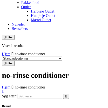
Pakketilbud
Outlet
Hårpleje Outlet
Hudpleje Outlet
Mænd Outlet
Nyheder
Bestsellers
Filter
Viser 1 resultat
Hjem
no-rinse conditioner
Filter
no-rinse conditioner
Hjem
no-rinse conditioner
Søg efter:
Brand