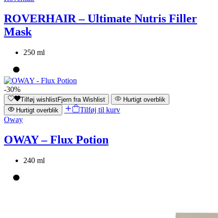
ROVERHAIR – Ultimate Nutris Filler
Mask
250 ml
-30%
Tilføj wishlist
Fjern fra Wishlist
Hurtigt overblik
Tilføj til kurv
Hurtigt overblik
Oway
OWAY – Flux Potion
240 ml