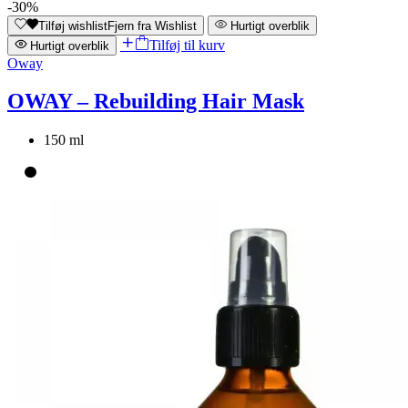
-30%
Tilføj wishlist
Fjern fra Wishlist
Hurtigt overblik
Tilføj til kurv
Hurtigt overblik
Oway
OWAY – Rebuilding Hair Mask
150 ml