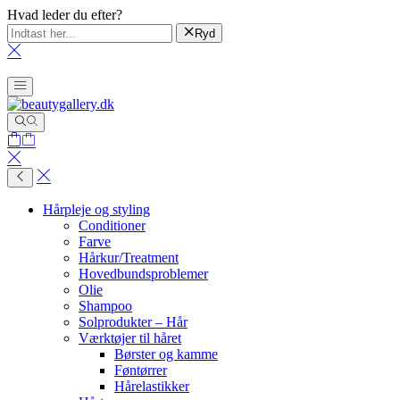
Hvad leder du efter?
Ryd
Hårpleje og styling
Conditioner
Farve
Hårkur/Treatment
Hovedbundsproblemer
Olie
Shampoo
Solprodukter – Hår
Værktøjer til håret
Børster og kamme
Føntørrer
Hårelastikker