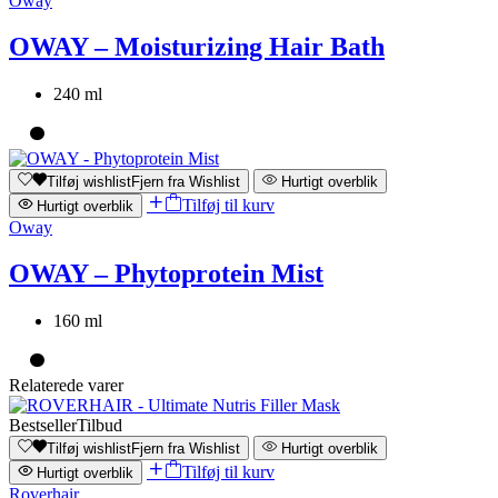
Oway
OWAY – Moisturizing Hair Bath
240 ml
Tilføj wishlist
Fjern fra Wishlist
Hurtigt overblik
Tilføj til kurv
Hurtigt overblik
Oway
OWAY – Phytoprotein Mist
160 ml
Relaterede varer
Bestseller
Tilbud
Tilføj wishlist
Fjern fra Wishlist
Hurtigt overblik
Tilføj til kurv
Hurtigt overblik
Roverhair