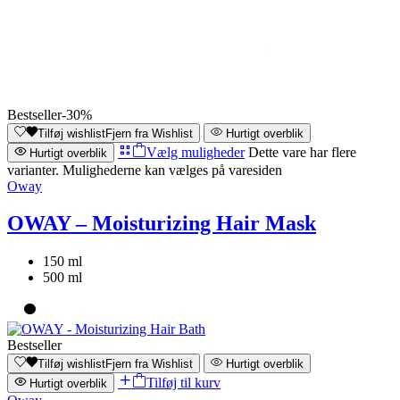
Bestseller
-30%
Tilføj wishlist
Fjern fra Wishlist
Hurtigt overblik
Vælg muligheder
Dette vare har flere
Hurtigt overblik
varianter. Mulighederne kan vælges på varesiden
Oway
OWAY – Moisturizing Hair Mask
150 ml
500 ml
Bestseller
Tilføj wishlist
Fjern fra Wishlist
Hurtigt overblik
Tilføj til kurv
Hurtigt overblik