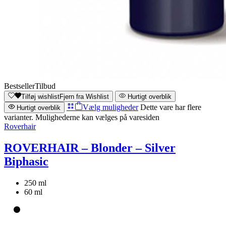
Bestseller
Tilbud
Tilføj wishlist
Fjern fra Wishlist
Hurtigt overblik
Vælg muligheder
Dette vare har flere
Hurtigt overblik
varianter. Mulighederne kan vælges på varesiden
Roverhair
ROVERHAIR – Blonder – Silver
Biphasic
250 ml
60 ml