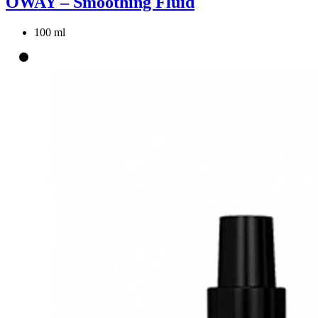
OWAY – Smoothing Fluid
100 ml