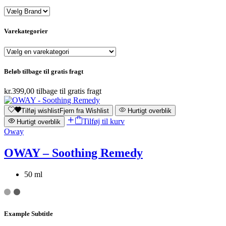
Varekategorier
Beløb tilbage til gratis fragt
kr.
399,00
tilbage til gratis fragt
Tilføj wishlist
Fjern fra Wishlist
Hurtigt overblik
Tilføj til kurv
Hurtigt overblik
Oway
OWAY – Soothing Remedy
50 ml
Example Subtitle