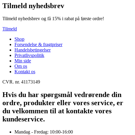
Tilmeld nyhedsbrev
Tilmeld nyhedsbrev og få 15% i rabat på første ordre!
Tilmeld
Shop
Forsendelse & fragtpriser
Handelsbetingelser
Privatlivspolitik
Min side
Om os
Kontakt os
CVR. nr. 41173149
Hvis du har spørgsmål vedrørende din
ordre, produkter eller vores service, er
du velkommen til at kontakte vores
kundeservice.
Mandag - Fredag: 10:00-16:00