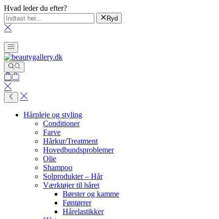
Hvad leder du efter?
Ryd
Hårpleje og styling
Conditioner
Farve
Hårkur/Treatment
Hovedbundsproblemer
Olie
Shampoo
Solprodukter – Hår
Værktøjer til håret
Børster og kamme
Føntørrer
Hårelastikker