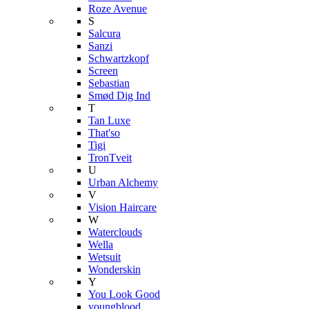
Roze Avenue
S
Salcura
Sanzi
Schwartzkopf
Screen
Sebastian
Smød Dig Ind
T
Tan Luxe
That'so
Tigi
TronTveit
U
Urban Alchemy
V
Vision Haircare
W
Waterclouds
Wella
Wetsuit
Wonderskin
Y
You Look Good
youngblood