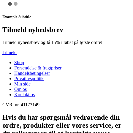
Example Subtitle
Tilmeld nyhedsbrev
Tilmeld nyhedsbrev og få 15% i rabat på første ordre!
Tilmeld
Shop
Forsendelse & fragtpriser
Handelsbetingelser
Privatlivspolitik
Min side
Om os
Kontakt os
CVR. nr. 41173149
Hvis du har spørgsmål vedrørende din
ordre, produkter eller vores service, er