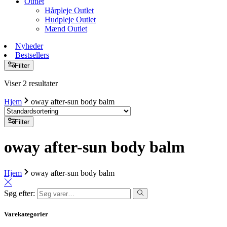
Outlet
Hårpleje Outlet
Hudpleje Outlet
Mænd Outlet
Nyheder
Bestsellers
Filter
Viser 2 resultater
Hjem
oway after-sun body balm
Filter
oway after-sun body balm
Hjem
oway after-sun body balm
Søg efter:
Varekategorier