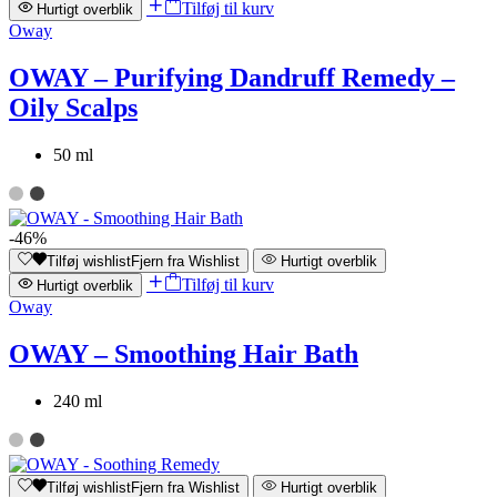
Tilføj til kurv
Hurtigt overblik
Oway
OWAY – Purifying Dandruff Remedy –
Oily Scalps
50 ml
-46%
Tilføj wishlist
Fjern fra Wishlist
Hurtigt overblik
Tilføj til kurv
Hurtigt overblik
Oway
OWAY – Smoothing Hair Bath
240 ml
Tilføj wishlist
Fjern fra Wishlist
Hurtigt overblik