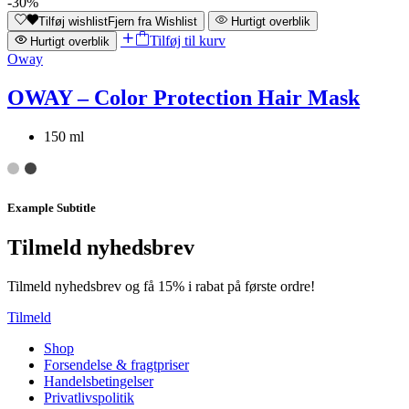
-30%
Tilføj wishlist
Fjern fra Wishlist
Hurtigt overblik
Tilføj til kurv
Hurtigt overblik
Oway
OWAY – Color Protection Hair Mask
150 ml
Example Subtitle
Tilmeld nyhedsbrev
Tilmeld nyhedsbrev og få 15% i rabat på første ordre!
Tilmeld
Shop
Forsendelse & fragtpriser
Handelsbetingelser
Privatlivspolitik