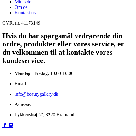
Min side
Om os
Kontakt os
CVR. nr. 41173149
Hvis du har spørgsmål vedrørende din
ordre, produkter eller vores service, er
du velkommen til at kontakte vores
kundeservice.
Mandag - Fredag: 10:00-16:00
Email:
info@beautygallery.dk
Adresse:
Lykkenshøj 57, 8220 Brabrand