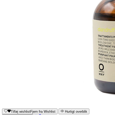
Tilføj wishlist
Fjern fra Wishlist
Hurtigt overblik