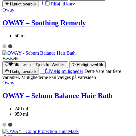
Tilføj til kurv
Hurtigt overblik
Oway
OWAY – Soothing Remedy
50 ml
Bestseller
Tilføj wishlist
Fjern fra Wishlist
Hurtigt overblik
Vælg muligheder
Dette vare har flere
Hurtigt overblik
varianter. Mulighederne kan vælges på varesiden
Oway
OWAY – Sebum Balance Hair Bath
240 ml
950 ml