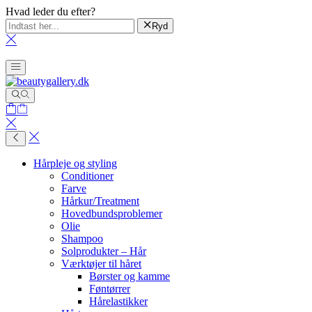
Hvad leder du efter?
Ryd
Hårpleje og styling
Conditioner
Farve
Hårkur/Treatment
Hovedbundsproblemer
Olie
Shampoo
Solprodukter – Hår
Værktøjer til håret
Børster og kamme
Føntørrer
Hårelastikker