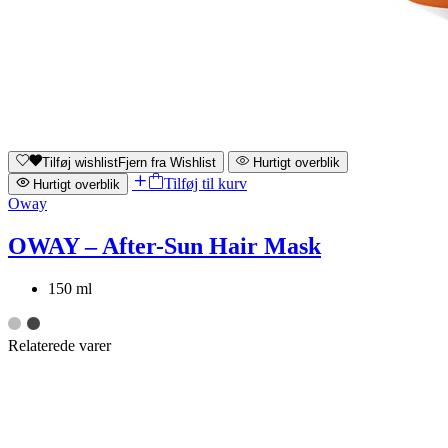
Tilføj wishlist
Fjern fra Wishlist
Hurtigt overblik
Tilføj til kurv
Hurtigt overblik
Oway
OWAY – After-Sun Hair Mask
150 ml
Relaterede varer