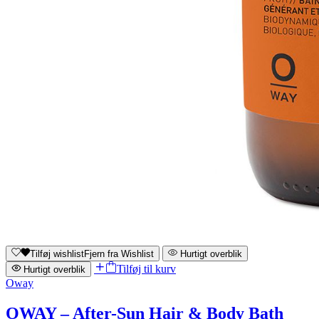
Tilføj wishlist
Fjern fra Wishlist
Hurtigt overblik
Tilføj til kurv
Hurtigt overblik
Oway
OWAY – After-Sun Hair & Body Bath