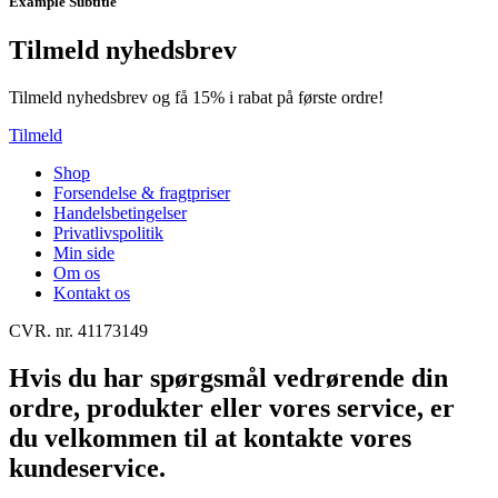
Example Subtitle
Tilmeld nyhedsbrev
Tilmeld nyhedsbrev og få 15% i rabat på første ordre!
Tilmeld
Shop
Forsendelse & fragtpriser
Handelsbetingelser
Privatlivspolitik
Min side
Om os
Kontakt os
CVR. nr. 41173149
Hvis du har spørgsmål vedrørende din
ordre, produkter eller vores service, er
du velkommen til at kontakte vores
kundeservice.