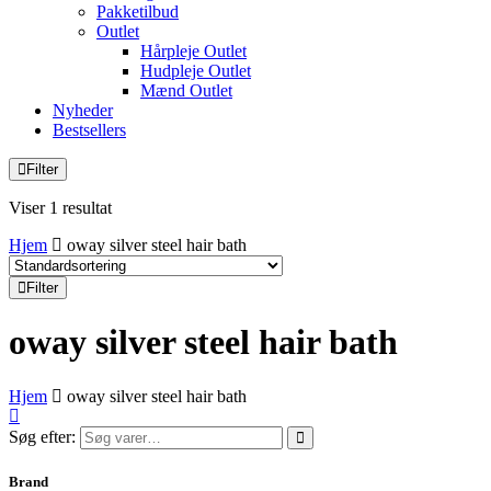
Pakketilbud
Outlet
Hårpleje Outlet
Hudpleje Outlet
Mænd Outlet
Nyheder
Bestsellers
Filter
Viser 1 resultat
Hjem
oway silver steel hair bath
Filter
oway silver steel hair bath
Hjem
oway silver steel hair bath
Søg efter:
Brand