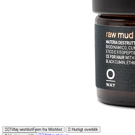
Tilføj wishlist
Fjern fra Wishlist
Hurtigt overblik