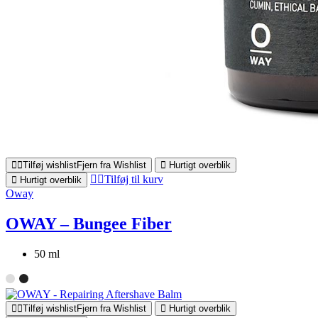
Tilføj wishlist
Fjern fra Wishlist
Hurtigt overblik
Tilføj til kurv
Hurtigt overblik
Oway
OWAY – Bungee Fiber
50 ml
Tilføj wishlist
Fjern fra Wishlist
Hurtigt overblik