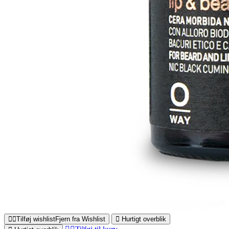
Tilføj wishlist
Fjern fra Wishlist
Hurtigt overblik