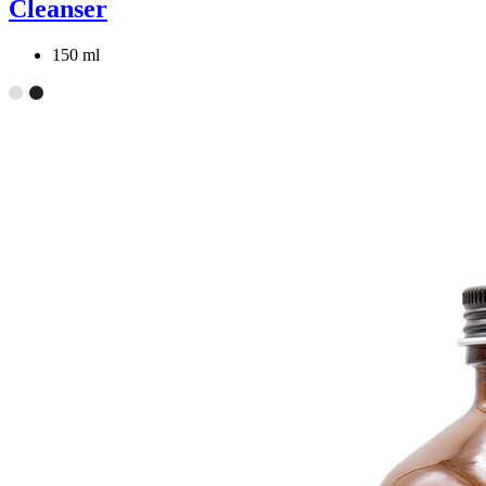
Cleanser
150 ml