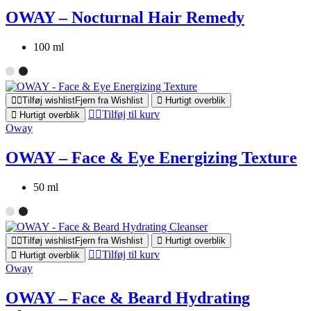
OWAY – Nocturnal Hair Remedy
100 ml
Tilføj wishlist
Fjern fra Wishlist
Hurtigt overblik
Tilføj til kurv
Hurtigt overblik
Oway
OWAY – Face & Eye Energizing Texture
50 ml
Tilføj wishlist
Fjern fra Wishlist
Hurtigt overblik
Tilføj til kurv
Hurtigt overblik
Oway
OWAY – Face & Beard Hydrating