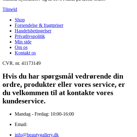
Tilmeld
Shop
Forsendelse & fragtpriser
Handelsbetingelser
Privatlivspolitik
Min side
Om os
Kontakt os
CVR. nr. 41173149
Hvis du har spørgsmål vedrørende din
ordre, produkter eller vores service, er
du velkommen til at kontakte vores
kundeservice.
Mandag - Fredag: 10:00-16:00
Email:
info@beautygallery.dk