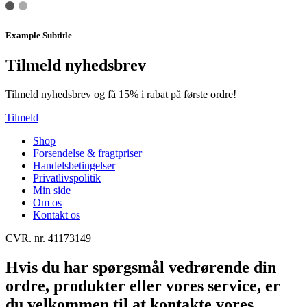
Example Subtitle
Tilmeld nyhedsbrev
Tilmeld nyhedsbrev og få 15% i rabat på første ordre!
Tilmeld
Shop
Forsendelse & fragtpriser
Handelsbetingelser
Privatlivspolitik
Min side
Om os
Kontakt os
CVR. nr. 41173149
Hvis du har spørgsmål vedrørende din
ordre, produkter eller vores service, er
du velkommen til at kontakte vores