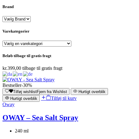
Brand
Varekategorier
Beløb tilbage til gratis fragt
kr.
399,00
tilbage til gratis fragt
Bestseller
-30%
Tilføj wishlist
Fjern fra Wishlist
Hurtigt overblik
Tilføj til kurv
Hurtigt overblik
Oway
OWAY – Sea Salt Spray
240 ml