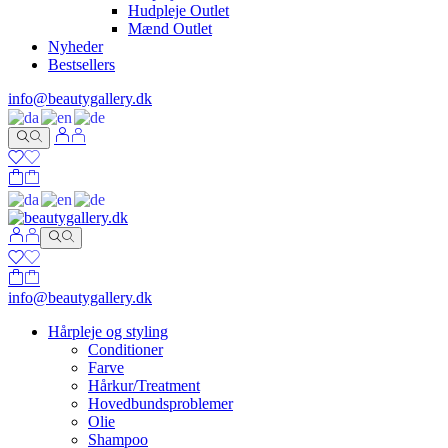
Hudpleje Outlet
Mænd Outlet
Nyheder
Bestsellers
info@beautygallery.dk
info@beautygallery.dk
Hårpleje og styling
Conditioner
Farve
Hårkur/Treatment
Hovedbundsproblemer
Olie
Shampoo