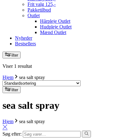
Frit valg 125,-
Pakketilbud
Outlet
Hårpleje Outlet
Hudpleje Outlet
Mænd Outlet
Nyheder
Bestsellers
Filter
Viser 1 resultat
Hjem
sea salt spray
Filter
sea salt spray
Hjem
sea salt spray
Søg efter: