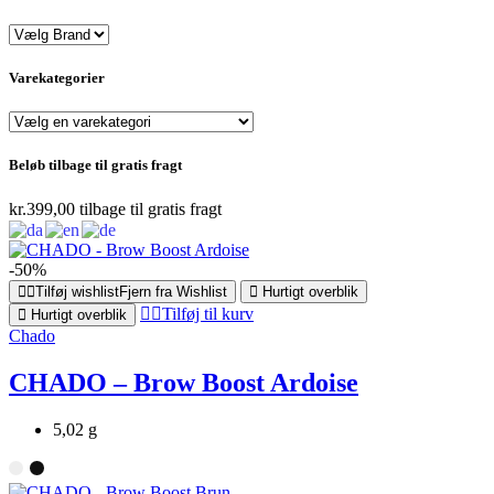
Varekategorier
Beløb tilbage til gratis fragt
kr.
399,00
tilbage til gratis fragt
-50%
Tilføj wishlist
Fjern fra Wishlist
Hurtigt overblik
Tilføj til kurv
Hurtigt overblik
Chado
CHADO – Brow Boost Ardoise
5,02 g