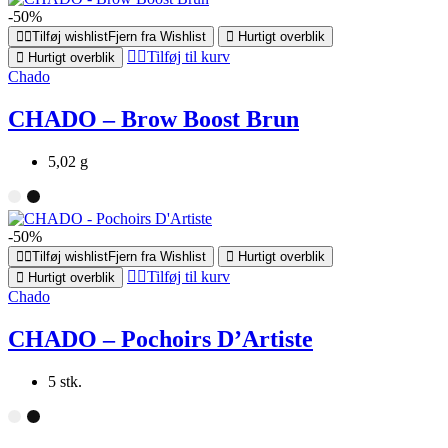
-50%
Tilføj wishlist
Fjern fra Wishlist
Hurtigt overblik
Tilføj til kurv
Hurtigt overblik
Chado
CHADO – Brow Boost Brun
5,02 g
-50%
Tilføj wishlist
Fjern fra Wishlist
Hurtigt overblik
Tilføj til kurv
Hurtigt overblik
Chado
CHADO – Pochoirs D’Artiste
5 stk.